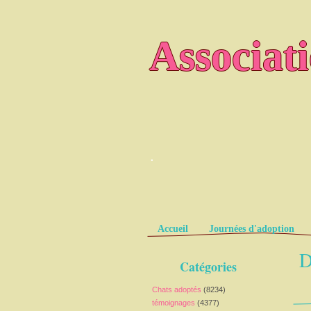
Associat
.
Pages
Accueil
Journées d'adoption
D
Catégories
Chats adoptés
(8234)
témoignages
(4377)