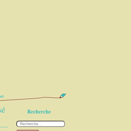
ct
sé
Recherche