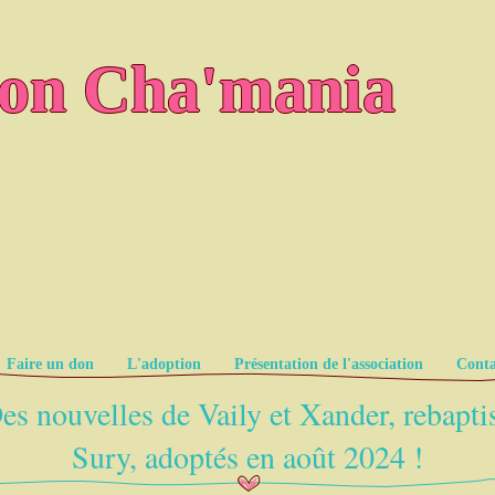
ion Cha'mania
Faire un don
L'adoption
Présentation de l'association
Conta
es nouvelles de Vaily et Xander, rebapti
Sury, adoptés en août 2024 !