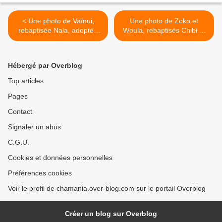
< Une photo de Vaïnui,
Une photo de Zoko et
rebaptisée Nala, adoptée
Woula, rebaptisés Chibi et
en Juin 2024
Grougal, adoptés en
novembre 2024 >
Hébergé par Overblog
Top articles
Pages
Contact
Signaler un abus
C.G.U.
Cookies et données personnelles
Préférences cookies
Voir le profil de chamania.over-blog.com sur le portail Overblog
Créer un blog sur Overblog