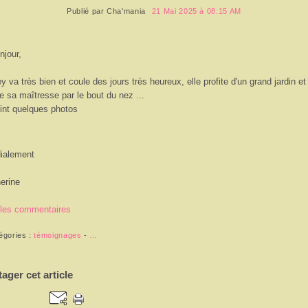
Publié par
Cha'mania
21 Mai 2025 à 08:15 AM
njour,
y va très bien et coule des jours très heureux, elle profite d'un grand jardin et
 sa maîtresse par le bout du nez ...
oint quelques photos
ialement
erine
 les commentaires
égories :
témoignages
-
…
tager cet article