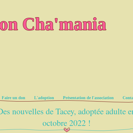
ion Cha'mania
Faire un don
L'adoption
Présentation de l'association
Conta
Des nouvelles de Tacey, adoptée adulte e
octobre 2022 !