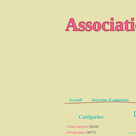
Associat
.
Pages
Accueil
Journées d'adoption
Catégories
Chats adoptés
(8234)
témoignages
(4377)