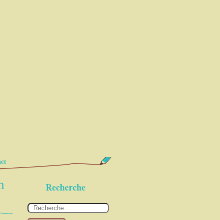
ct
n
Recherche