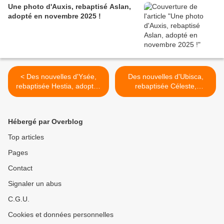
Une photo d'Auxis, rebaptisé Aslan,
adopté en novembre 2025 !
< Des nouvelles d'Ysée,
Des nouvelles d'Ubisca,
rebaptisée Hestia, adoptée
rebaptisée Céleste,
en août 2024 !
adoptée en mars 2024 ! >
Hébergé par Overblog
Top articles
Pages
Contact
Signaler un abus
C.G.U.
Cookies et données personnelles