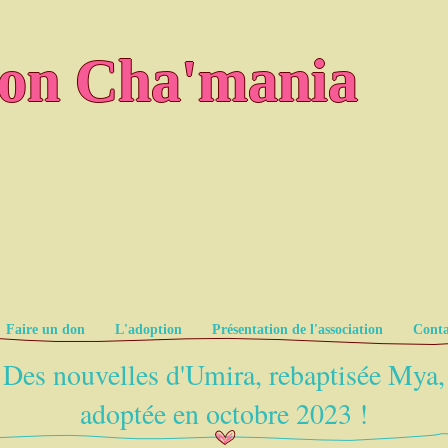
ion Cha'mania
Faire un don
L'adoption
Présentation de l'association
Conta
Des nouvelles d'Umira, rebaptisée Mya,
adoptée en octobre 2023 !