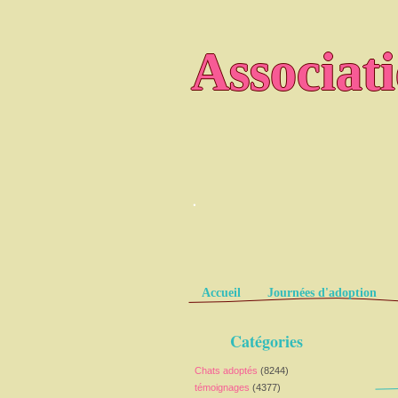
Associat
.
Pages
Accueil
Journées d'adoption
Catégories
Chats adoptés
(8244)
témoignages
(4377)