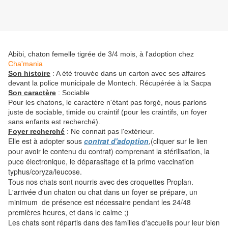
Abibi, chaton femelle tigrée de 3/4 mois, à l'adoption chez
Cha'mania
Son histoire
: A été trouvée dans un carton avec ses affaires
devant la police municipale de Montech. Récupérée à la Sacpa
Son caractère
: Sociable
Pour les chatons, le caractère n'étant pas forgé, nous parlons
juste de sociable, timide ou craintif (pour les craintifs, un foyer
sans enfants est recherché).
Foyer recherché
: Ne connait pas l'extérieur.
Elle est à adopter sous
contrat d'adoption
,(cliquer sur le lien
pour avoir le contenu du contrat) comprenant la stérilisation, la
puce électronique, le déparasitage et la primo vaccination
typhus/coryza/leucose.
Tous nos chats sont nourris avec des croquettes Proplan.
L'arrivée d'un chaton ou chat dans un foyer se prépare, un
minimum de présence est nécessaire pendant les 24/48
premières heures, et dans le calme ;)
Les chats sont répartis dans des familles d'accueils pour leur bien