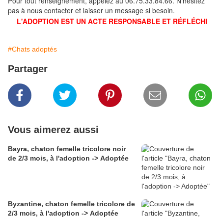
Pour tout renseignement, appelez au 06.75.33.84.66. N'hésitez
pas à nous contacter et laisser un message si besoin.
L'ADOPTION EST UN ACTE RESPONSABLE ET RÉFLÉCHI
#Chats adoptés
Partager
Vous aimerez aussi
Bayra, chaton femelle tricolore noir
de 2/3 mois, à l'adoption -> Adoptée
Byzantine, chaton femelle tricolore de
2/3 mois, à l'adoption -> Adoptée