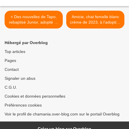
< Des nouvelles de Tapo,
Amicie, chat femelle blanc
rebaptisé Junior, adopté en
crème de 2023, à l'adoption
septembre 2022 !
-> adoptée >
Hébergé par Overblog
Top articles
Pages
Contact
Signaler un abus
C.G.U.
Cookies et données personnelles
Préférences cookies
Voir le profil de chamania.over-blog.com sur le portail Overblog
Créer un blog sur Overblog