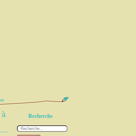
ct
 à
Recherche