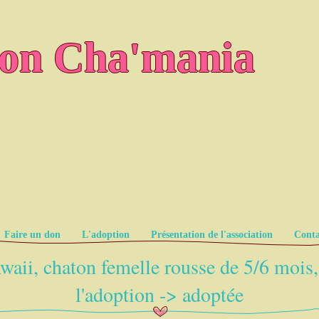
ion Cha'mania
Faire un don
L'adoption
Présentation de l'association
Conta
waii, chaton femelle rousse de 5/6 mois,
l'adoption -> adoptée