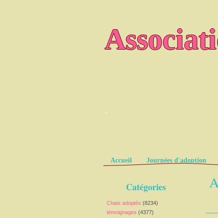
Associat
.
Pages
Accueil
Journées d'adoption
A
Catégories
Chats adoptés
(8234)
témoignages
(4377)