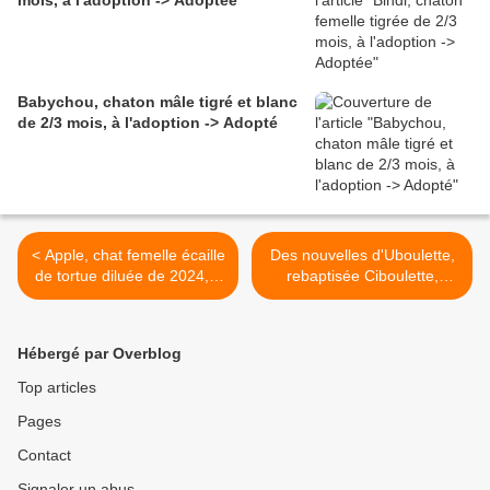
mois, à l'adoption -> Adoptée
Babychou, chaton mâle tigré et blanc
de 2/3 mois, à l'adoption -> Adopté
< Apple, chat femelle écaille
Des nouvelles d'Uboulette,
de tortue diluée de 2024, à
rebaptisée Ciboulette,
l'adoption -> adoptée
adoptée en février 2024 ! >
Hébergé par Overblog
Top articles
Pages
Contact
Signaler un abus