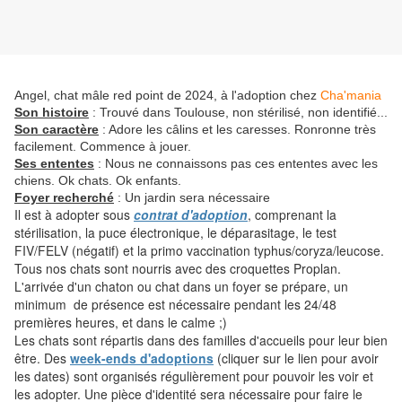
Angel, chat mâle red point de 2024, à l'adoption chez
Cha'mania
Son histoire
: Trouvé dans Toulouse, non stérilisé, non identifié...
Son caractère
: Adore les câlins et les caresses. Ronronne très
facilement. Commence à jouer.
Ses ententes
: Nous ne connaissons pas ces ententes avec les
chiens. Ok chats. Ok enfants.
Foyer recherché
: Un jardin sera nécessaire
Il est à adopter sous
contrat d'adoption
, comprenant la
stérilisation, la puce électronique, le déparasitage, le test
FIV/FELV (négatif) et la primo vaccination typhus/coryza/leucose.
Tous nos chats sont nourris avec des croquettes Proplan.
L'arrivée d'un chaton ou chat dans un foyer se prépare, un
minimum de présence est nécessaire pendant les 24/48
premières heures, et dans le calme ;)
Les chats sont répartis dans des familles d'accueils pour leur bien
être. Des
week-ends d'adoptions
(cliquer sur le lien pour avoir
les dates) sont organisés régulièrement pour pouvoir les voir et
les adopter. Une pièce d'identité sera nécessaire pour faire le