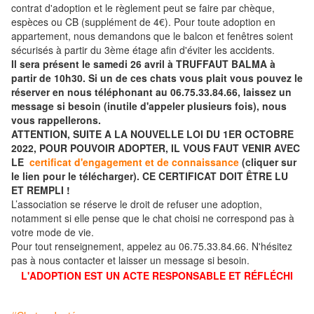
contrat d'adoption et le règlement peut se faire par chèque,
espèces ou CB (supplément de 4€). Pour toute adoption en
appartement, nous demandons que le balcon et fenêtres soient
sécurisés à partir du 3ème étage afin d'éviter les accidents.
Il sera présent le samedi 26 avril à TRUFFAUT BALMA à
partir de 10h30. Si un de ces chats vous plait vous pouvez le
réserver en nous téléphonant au 06.75.33.84.66, laissez un
message si besoin (inutile d'appeler plusieurs fois), nous
vous rappellerons.
ATTENTION, SUITE A LA NOUVELLE LOI DU 1ER OCTOBRE
2022, POUR POUVOIR ADOPTER, IL VOUS FAUT VENIR AVEC
LE
certificat d'engagement et de connaissance
(cliquer sur
le lien pour le télécharger). CE CERTIFICAT DOIT ÊTRE LU
ET REMPLI !
L’association se réserve le droit de refuser une adoption,
notamment si elle pense que le chat choisi ne correspond pas à
votre mode de vie.
Pour tout renseignement, appelez au 06.75.33.84.66. N'hésitez
pas à nous contacter et laisser un message si besoin.
L'ADOPTION EST UN ACTE RESPONSABLE ET RÉFLÉCHI