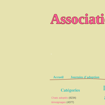
Associat
.
Pages
Accueil
Journées d'adoption
Catégories
Chats adoptés
(8234)
témoignages
(4377)