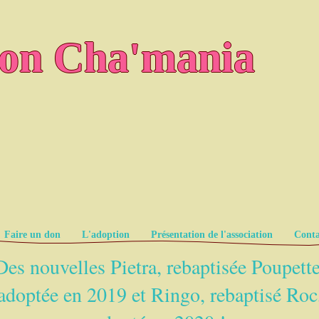
ion Cha'mania
Faire un don
L'adoption
Présentation de l'association
Conta
Des nouvelles Pietra, rebaptisée Poupette
adoptée en 2019 et Ringo, rebaptisé Roc