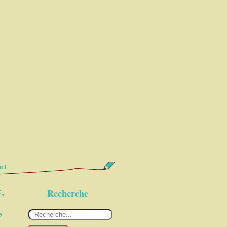
ct
,
Recherche
,