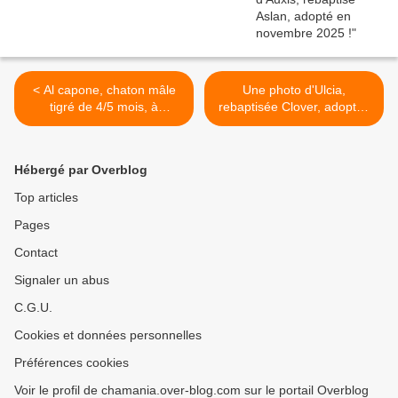
< Al capone, chaton mâle
Une photo d'Ulcia,
tigré de 4/5 mois, à
rebaptisée Clover, adoptée
l'adoption -> adopté
en 2023, et Toutankhamon,
rebaptisé Hutch, en 2022 !
>
Hébergé par Overblog
Top articles
Pages
Contact
Signaler un abus
C.G.U.
Cookies et données personnelles
Préférences cookies
Voir le profil de chamania.over-blog.com sur le portail Overblog