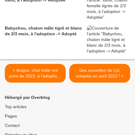
mois, à l'adoption -> Adoptée
Babychou, chaton mâle tigré et blanc
de 2/3 mois, à l'adoption -> Adopté
< Acajou, chat mâle red
Des nouvelles de Lyli,
point de 2023, à l'adoption -
adoptée en avril 2022 ! >
> adopté
Hébergé par Overblog
Top articles
Pages
Contact
Signaler un abus