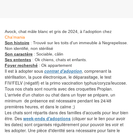
Avock, chat mâle blanc et gris de 2024, à l'adoption chez
Cha'mania
Son histoire
: Trouvé sur les toits d'un immeuble à Negrepelisse.
Non identifié, non stérilisé
Son caractère
: Sociable, câlin
Ses ententes
: Ok chiens, chats et enfants.
Foyer recherché
: Ok appartement
Il est à adopter sous
contrat d'adoption
, comprenant la
stérilisation, la puce électronique, le déparasitage, le test
FIV/FELV (négatif) et la primo vaccination typhus/coryza/leucose.
Tous nos chats sont nourris avec des croquettes Proplan.
L'arrivée d'un chaton ou chat dans un foyer se prépare, un
minimum de présence est nécessaire pendant les 24/48
premières heures, et dans le calme ;)
Les chats sont répartis dans des familles d'accueils pour leur bien
être. Des
week-ends d'adoptions
(cliquer sur le lien pour avoir
les dates) sont organisés régulièrement pour pouvoir les voir et
les adopter. Une pièce d'identité sera nécessaire pour faire le