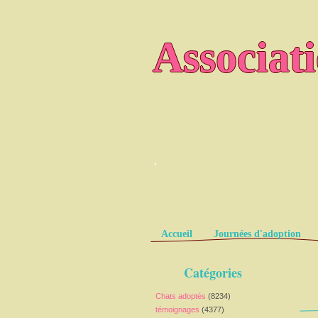
Associat
.
Pages
Accueil
Journées d'adoption
Catégories
Chats adoptés
(8234)
témoignages
(4377)