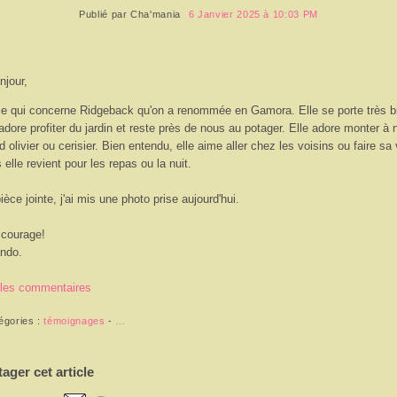
Publié par
Cha'mania
6 Janvier 2025 à 10:03 PM
njour,
e qui concerne Ridgeback qu'on a renommée en Gamora. Elle se porte très b
 adore profiter du jardin et reste près de nous au potager. Elle adore monter à 
d olivier ou cerisier. Bien entendu, elle aime aller chez les voisins ou faire sa 
 elle revient pour les repas ou la nuit.
ièce jointe, j'ai mis une photo prise aujourd'hui.
courage!
ndo.
 les commentaires
égories :
témoignages
-
…
tager cet article