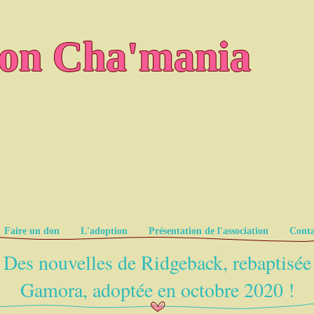
ion Cha'mania
Faire un don
L'adoption
Présentation de l'association
Conta
Des nouvelles de Ridgeback, rebaptisée
Gamora, adoptée en octobre 2020 !