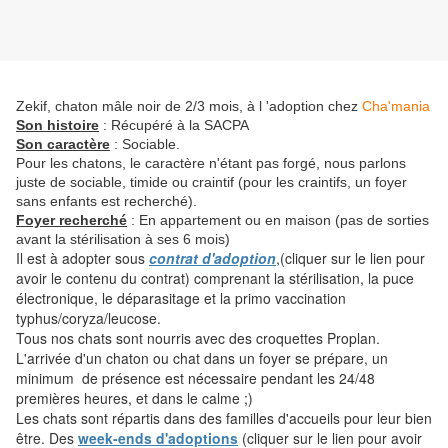
Zekif, chaton mâle noir de 2/3 mois, à l 'adoption chez
Cha'mania
Son histoire
: Récupéré à la SACPA
Son caractère
: Sociable.
Pour les chatons, le caractère n'étant pas forgé, nous parlons
juste de sociable, timide ou craintif (pour les craintifs, un foyer
sans enfants est recherché).
Foyer recherché
: En appartement ou en maison (pas de sorties
avant la stérilisation à ses 6 mois)
Il est à adopter sous
contrat d'adoption
,(cliquer sur le lien pour
avoir le contenu du contrat) comprenant la stérilisation, la puce
électronique, le déparasitage et la primo vaccination
typhus/coryza/leucose.
Tous nos chats sont nourris avec des croquettes Proplan.
L'arrivée d'un chaton ou chat dans un foyer se prépare, un
minimum de présence est nécessaire pendant les 24/48
premières heures, et dans le calme ;)
Les chats sont répartis dans des familles d'accueils pour leur bien
être. Des
week-ends d'adoptions
(cliquer sur le lien pour avoir