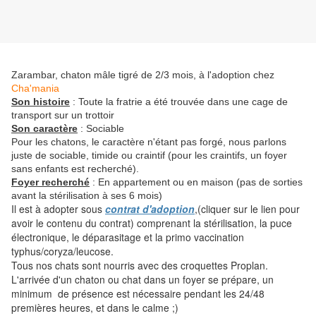
Zarambar, chaton mâle tigré de 2/3 mois, à l'adoption chez
Cha'mania
Son histoire
: Toute la fratrie a été trouvée dans une cage de
transport sur un trottoir
Son caractère
: Sociable
Pour les chatons, le caractère n'étant pas forgé, nous parlons
juste de sociable, timide ou craintif (pour les craintifs, un foyer
sans enfants est recherché).
Foyer recherché
: En appartement ou en maison (pas de sorties
avant la stérilisation à ses 6 mois)
Il est à adopter sous
contrat d'adoption
,(cliquer sur le lien pour
avoir le contenu du contrat) comprenant la stérilisation, la puce
électronique, le déparasitage et la primo vaccination
typhus/coryza/leucose.
Tous nos chats sont nourris avec des croquettes Proplan.
L'arrivée d'un chaton ou chat dans un foyer se prépare, un
minimum de présence est nécessaire pendant les 24/48
premières heures, et dans le calme ;)