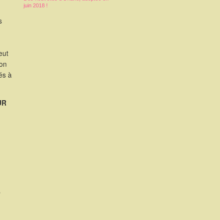
juin 2018 !
s
eut
ion
és à
UR
s