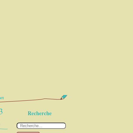
ct
3
Recherche
e