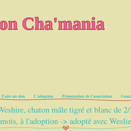
ion Cha'mania
Faire un don
L'adoption
Présentation de l'association
Conta
Weshire, chaton mâle tigré et blanc de 2/
mois, à l'adoption -> adopté avec Wesli