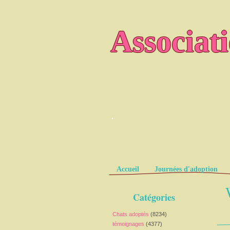
Associat
.
Pages
Accueil
Journées d'adoption
Catégories
Chats adoptés
(8234)
témoignages
(4377)