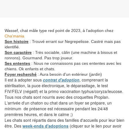
Wassef, chat mâle type red point de 2023, à l'adoption chez
Cha'mania
Son histoire
: Trouvé errant sur Negrepelisse. Castré mais pas
identifié.
Son caractère
: Très sociable, câlin (une machine à bisous et
ronrons). Gourmand. Pas trop joueur.
Ses ententes
: Nous ne connaissons pas ces ententes avec les
chiens. Ok enfants et chats.
Foyer recherché
: Aura besoin d'un extérieur (jardin)
Il est à adopter sous
contrat d'adoption
, comprenant la
stérilisation, la puce électronique, le déparasitage, le test
FIV/FELV (négatif) et la primo vaccination typhus/coryza/leucose.
Tous nos chats sont nourris avec des croquettes Proplan.
L'arrivée d'un chaton ou chat dans un foyer se prépare, un
minimum de présence est nécessaire pendant les 24/48
premières heures, et dans le calme ;)
Les chats sont répartis dans des familles d'accueils pour leur bien
être. Des
week-ends d'adoptions
(cliquer sur le lien pour avoir