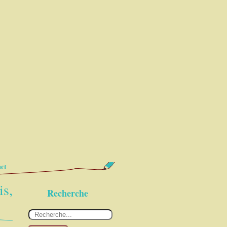
ct
is,
Recherche