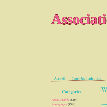
Associat
.
Pages
Accueil
Journées d'adoption
Wa
Catégories
Chats adoptés
(8234)
témoignages
(4377)