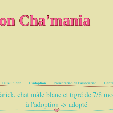
ion Cha'mania
Faire un don
L'adoption
Présentation de l'association
Conta
rick, chat mâle blanc et tigré de 7/8 mo
à l'adoption -> adopté