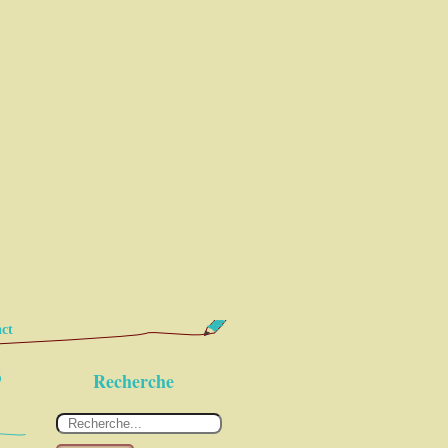
ct
3
Recherche