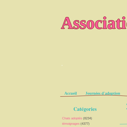
Associat
.
Pages
Accueil
Journées d'adoption
Catégories
Chats adoptés
(8234)
témoignages
(4377)