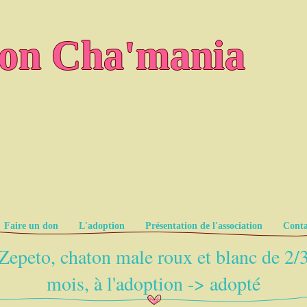
ion Cha'mania
Faire un don
L'adoption
Présentation de l'association
Conta
Zepeto, chaton male roux et blanc de 2/
mois, à l'adoption -> adopté