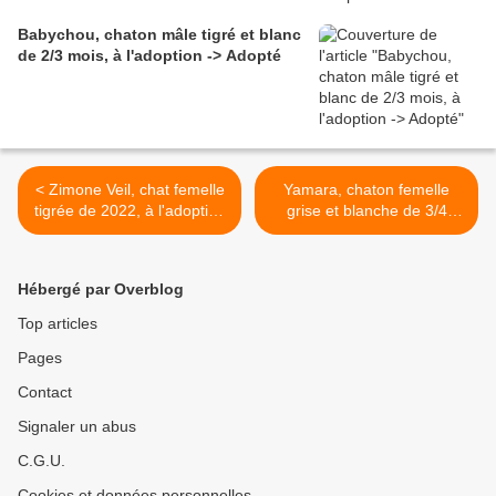
Babychou, chaton mâle tigré et blanc
de 2/3 mois, à l'adoption -> Adopté
< Zimone Veil, chat femelle
Yamara, chaton femelle
tigrée de 2022, à l'adoption
grise et blanche de 3/4
-> adoptée
mois, à l'adoption ->
adoptée >
Hébergé par Overblog
Top articles
Pages
Contact
Signaler un abus
C.G.U.
Cookies et données personnelles