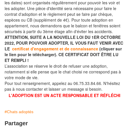
les dates) sont organisés régulièrement pour pouvoir les voir et
les adopter. Une pièce d'identité sera nécessaire pour faire le
contrat d'adoption et le règlement peut se faire par chèque,
espèces ou CB (supplément de 4€). Pour toute adoption en
appartement, nous demandons que le balcon et fenêtres soient
sécurisés à partir du 3ème étage afin d'éviter les accidents.
ATTENTION, SUITE A LA NOUVELLE LOI DU 1ER OCTOBRE
2022, POUR POUVOIR ADOPTER, IL VOUS FAUT VENIR AVEC
LE
certificat d'engagement et de connaissance
(cliquer sur
le lien pour le télécharger). CE CERTIFICAT DOIT ÊTRE LU
ET REMPLI !
L’association se réserve le droit de refuser une adoption,
notamment si elle pense que le chat choisi ne correspond pas à
votre mode de vie.
Pour tout renseignement, appelez au 06.75.33.84.66. N'hésitez
pas à nous contacter et laisser un message si besoin.
L'ADOPTION EST UN ACTE RESPONSABLE ET RÉFLÉCHI
#Chats adoptés
Partager