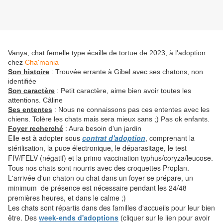
Vanya, chat femelle type écaille de tortue de 2023, à l'adoption
chez
Cha'mania
Son histoire
: Trouvée errante à Gibel avec ses chatons, non
identifiée
Son caractère
: Petit caractère, aime bien avoir toutes les
attentions. Câline
Ses ententes
: Nous ne connaissons pas ces ententes avec les
chiens. Tolère les chats mais sera mieux sans ;) Pas ok enfants.
Foyer recherché
: Aura besoin d'un jardin
Elle est à adopter sous
contrat d'adoption
, comprenant la
stérilisation, la puce électronique, le déparasitage, le test
FIV/FELV (négatif) et la primo vaccination typhus/coryza/leucose.
Tous nos chats sont nourris avec des croquettes Proplan.
L'arrivée d'un chaton ou chat dans un foyer se prépare, un
minimum de présence est nécessaire pendant les 24/48
premières heures, et dans le calme ;)
Les chats sont répartis dans des familles d'accueils pour leur bien
être. Des
week-ends d'adoptions
(cliquer sur le lien pour avoir