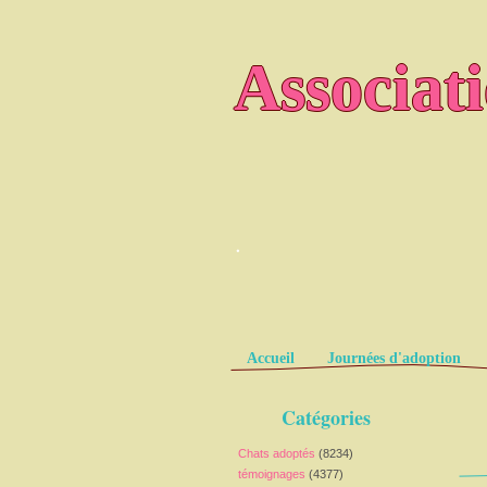
Associat
.
Pages
Accueil
Journées d'adoption
Catégories
Chats adoptés
(8234)
témoignages
(4377)