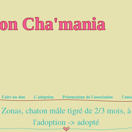
ion Cha'mania
Faire un don
L'adoption
Présentation de l'association
Conta
Zonas, chaton mâle tigré de 2/3 mois, à
l'adoption -> adopté