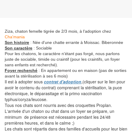
Ziza, chaton femelle tigrée de 2/3 mois, à l'adoption chez
Cha'mania
Son histoire
: Née d'une chatte errante à Moissac. Biberonnée
Son caractère
: Sociable
Pour les chatons, le caractère n'étant pas forgé, nous parlons
juste de sociable, timide ou craintif (pour les craintifs, un foyer
sans enfants est recherché).
Foyer recherché
: En appartement ou en maison (pas de sorties
avant la stérilisation à ses 6 mois)
Il est à adopter sous
contrat d'adoption
,(cliquer sur le lien pour
avoir le contenu du contrat) comprenant la stérilisation, la puce
électronique, le déparasitage et la primo vaccination
typhus/coryza/leucose.
Tous nos chats sont nourris avec des croquettes Proplan.
L'arrivée d'un chaton ou chat dans un foyer se prépare, un
minimum de présence est nécessaire pendant les 24/48
premières heures, et dans le calme ;)
Les chats sont répartis dans des familles d'accueils pour leur bien