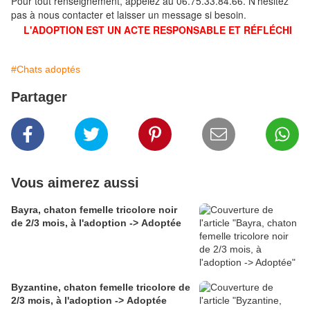
Pour tout renseignement, appelez au 06.75.33.84.66. N'hésitez
pas à nous contacter et laisser un message si besoin.
L'ADOPTION EST UN ACTE RESPONSABLE ET RÉFLÉCHI
#Chats adoptés
Partager
Vous aimerez aussi
Bayra, chaton femelle tricolore noir
de 2/3 mois, à l'adoption -> Adoptée
Byzantine, chaton femelle tricolore de
2/3 mois, à l'adoption -> Adoptée