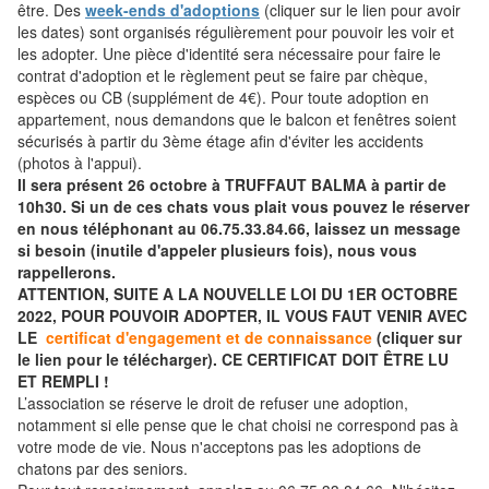
être. Des
week-ends d'adoptions
(cliquer sur le lien pour avoir
les dates) sont organisés régulièrement pour pouvoir les voir et
les adopter. Une pièce d'identité sera nécessaire pour faire le
contrat d'adoption et le règlement peut se faire par chèque,
espèces ou CB (supplément de 4€). Pour toute adoption en
appartement, nous demandons que le balcon et fenêtres soient
sécurisés à partir du 3ème étage afin d'éviter les accidents
(photos à l'appui).
Il sera présent 26 octobre à TRUFFAUT BALMA à partir de
10h30. Si un de ces chats vous plait vous pouvez le réserver
en nous téléphonant au 06.75.33.84.66, laissez un message
si besoin (inutile d'appeler plusieurs fois), nous vous
rappellerons.
ATTENTION, SUITE A LA NOUVELLE LOI DU 1ER OCTOBRE
2022, POUR POUVOIR ADOPTER, IL VOUS FAUT VENIR AVEC
LE
certificat d'engagement et de connaissance
(cliquer sur
le lien pour le télécharger). CE CERTIFICAT DOIT ÊTRE LU
ET REMPLI !
L’association se réserve le droit de refuser une adoption,
notamment si elle pense que le chat choisi ne correspond pas à
votre mode de vie. Nous n'acceptons pas les adoptions de
chatons par des seniors.