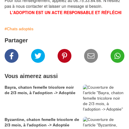
Pour tout renseignement, appelez au 06.75.33.84.66. N'hésitez
pas à nous contacter et laisser un message si besoin.
L'ADOPTION EST UN ACTE RESPONSABLE ET RÉFLÉCHI
#Chats adoptés
Partager
Vous aimerez aussi
Bayra, chaton femelle tricolore noir
de 2/3 mois, à l'adoption -> Adoptée
Byzantine, chaton femelle tricolore de
2/3 mois, à l'adoption -> Adoptée