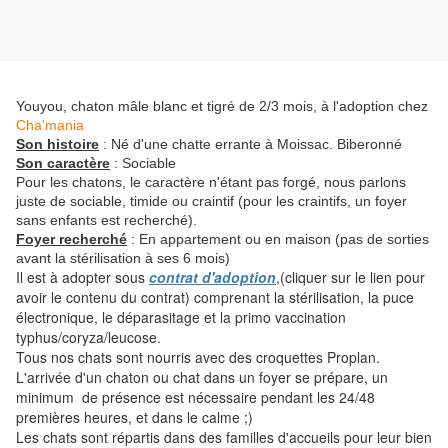
Youyou, chaton mâle blanc et tigré de 2/3 mois, à l'adoption chez
Cha'mania
Son histoire
: Né d'une chatte errante à Moissac. Biberonné
Son caractère
: Sociable
Pour les chatons, le caractère n'étant pas forgé, nous parlons
juste de sociable, timide ou craintif (pour les craintifs, un foyer
sans enfants est recherché).
Foyer recherché
: En appartement ou en maison (pas de sorties
avant la stérilisation à ses 6 mois)
Il est à adopter sous
contrat d'adoption
,(cliquer sur le lien pour
avoir le contenu du contrat) comprenant la stérilisation, la puce
électronique, le déparasitage et la primo vaccination
typhus/coryza/leucose.
Tous nos chats sont nourris avec des croquettes Proplan.
L'arrivée d'un chaton ou chat dans un foyer se prépare, un
minimum de présence est nécessaire pendant les 24/48
premières heures, et dans le calme ;)
Les chats sont répartis dans des familles d'accueils pour leur bien