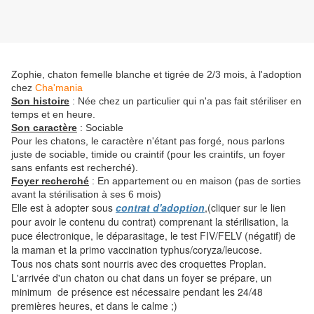
Zophie, chaton femelle blanche et tigrée de 2/3 mois, à l'adoption
chez
Cha'mania
Son histoire
: Née chez un particulier qui n'a pas fait stériliser en
temps et en heure.
Son caractère
: Sociable
Pour les chatons, le caractère n'étant pas forgé, nous parlons
juste de sociable, timide ou craintif (pour les craintifs, un foyer
sans enfants est recherché).
Foyer recherché
: En appartement ou en maison (pas de sorties
avant la stérilisation à ses 6 mois)
Elle est à adopter sous
contrat d'adoption
,(cliquer sur le lien
pour avoir le contenu du contrat) comprenant la stérilisation, la
puce électronique, le déparasitage, le test FIV/FELV (négatif) de
la maman et la primo vaccination typhus/coryza/leucose.
Tous nos chats sont nourris avec des croquettes Proplan.
L'arrivée d'un chaton ou chat dans un foyer se prépare, un
minimum de présence est nécessaire pendant les 24/48
premières heures, et dans le calme ;)