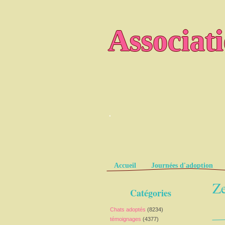
Associat
.
Pages
Accueil
Journées d'adoption
Ze
Catégories
Chats adoptés
(8234)
témoignages
(4377)