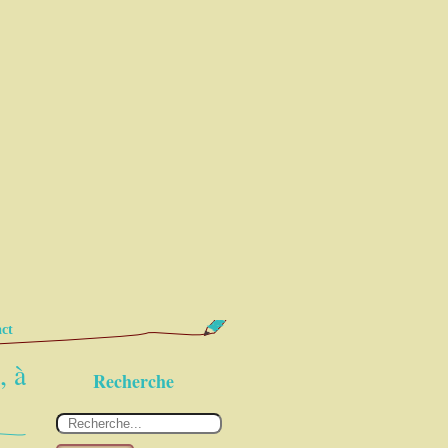
ct
, à
Recherche