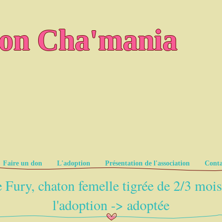
ion Cha'mania
Faire un don
L'adoption
Présentation de l'association
Conta
 Fury, chaton femelle tigrée de 2/3 mois
l'adoption -> adoptée