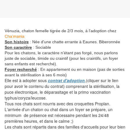
Vénuzia, chaton femelle tigrée de 2/3 mois, à l'adoption chez
Cha'mania
Son histoire
: Née d'une chatte errante à Eaunes. Biberonnée
Son caractère
: Sociable
Pour les chatons, le caractère n'étant pas forgé, nous parlons
juste de sociable, timide ou craintif (pour les craintifs, un foyer
sans enfants est recherché).
Foyer recherché
: En appartement ou en maison (pas de sorties
avant la stérilisation à ses 6 mois)
Elle est à adopter sous
contrat d'adoption
,(cliquer sur le lien
pour avoir le contenu du contrat) comprenant la stérilisation, la
puce électronique, le déparasitage et la primo vaccination
typhus/coryza/leucose.
Tous nos chats sont nourris avec des croquettes Proplan.
L'arrivée d'un chaton ou chat dans un foyer se prépare, un
minimum de présence est nécessaire pendant les 24/48
premières heures, et dans le calme ;)
Les chats sont répartis dans des familles d'accueils pour leur bien