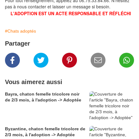
Pour tout renseignement, appelez au 06.75.33.84.66. N'hésitez
pas à nous contacter et laisser un message si besoin.
L'ADOPTION EST UN ACTE RESPONSABLE ET RÉFLÉCHI
#Chats adoptés
Partager
Vous aimerez aussi
Bayra, chaton femelle tricolore noir
de 2/3 mois, à l'adoption -> Adoptée
Byzantine, chaton femelle tricolore de
2/3 mois, à l'adoption -> Adoptée