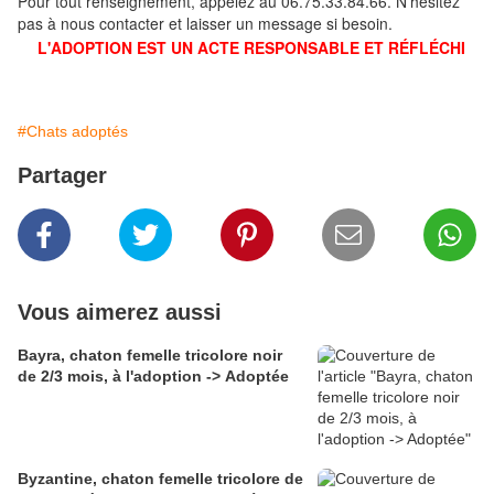
Pour tout renseignement, appelez au 06.75.33.84.66. N'hésitez
pas à nous contacter et laisser un message si besoin.
L'ADOPTION EST UN ACTE RESPONSABLE ET RÉFLÉCHI
#Chats adoptés
Partager
Vous aimerez aussi
Bayra, chaton femelle tricolore noir
de 2/3 mois, à l'adoption -> Adoptée
Byzantine, chaton femelle tricolore de