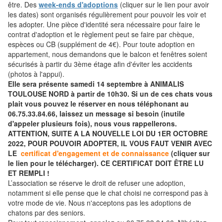
être. Des
week-ends d'adoptions
(cliquer sur le lien pour avoir
les dates) sont organisés régulièrement pour pouvoir les voir et
les adopter. Une pièce d'identité sera nécessaire pour faire le
contrat d'adoption et le règlement peut se faire par chèque,
espèces ou CB (supplément de 4€). Pour toute adoption en
appartement, nous demandons que le balcon et fenêtres soient
sécurisés à partir du 3ème étage afin d'éviter les accidents
(photos à l'appui).
Elle sera présente samedi 14 septembre à ANIMALIS
TOULOUSE NORD à partir de 10h30. Si un de ces chats vous
plait vous pouvez le réserver en nous téléphonant au
06.75.33.84.66, laissez un message si besoin (inutile
d'appeler plusieurs fois), nous vous rappellerons.
ATTENTION, SUITE A LA NOUVELLE LOI DU 1ER OCTOBRE
2022, POUR POUVOIR ADOPTER, IL VOUS FAUT VENIR AVEC
LE
certificat d'engagement et de connaissance
(cliquer sur
le lien pour le télécharger). CE CERTIFICAT DOIT ÊTRE LU
ET REMPLI !
L’association se réserve le droit de refuser une adoption,
notamment si elle pense que le chat choisi ne correspond pas à
votre mode de vie. Nous n'acceptons pas les adoptions de
chatons par des seniors.