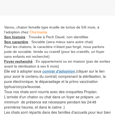
Vanou, chaton femelle type écaille de tortue de 5/6 mois, à
l'adoption chez
Cha'mania
Son histoire
: Trouvée à Pech David, non identifiée
Son caractère
: Sociable (sera mieux sans autre chat)
Pour les chatons, le caractère n'étant pas forgé, nous parlons
juste de sociable, timide ou craintif (pour les craintifs, un foyer
sans enfants est recherché).
Foyer recherché
: En appartement ou en maison (pas de sorties
avant la stérilisation à ses 6 mois)
Elle est à adopter sous
contrat d'adoption
,(cliquer sur le lien
pour avoir le contenu du contrat) comprenant la stérilisation, la
puce électronique, le déparasitage et la primo vaccination
typhus/coryza/leucose.
Tous nos chats sont nourris avec des croquettes Proplan.
L'arrivée d'un chaton ou chat dans un foyer se prépare, un
minimum de présence est nécessaire pendant les 24/48
premières heures, et dans le calme ;)
Les chats sont répartis dans des familles d'accueils pour leur bien