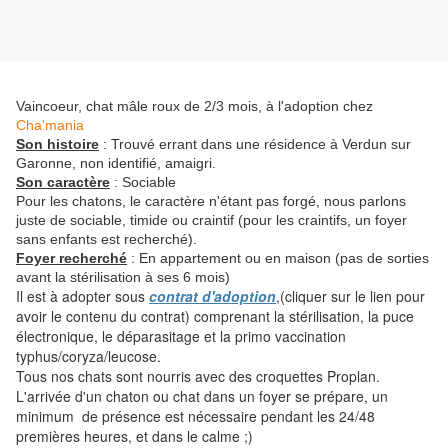
Vaincoeur, chat mâle roux de 2/3 mois, à l'adoption chez
Cha'mania
Son histoire
: Trouvé errant dans une résidence à Verdun sur
Garonne, non identifié, amaigri.
Son caractère
: Sociable
Pour les chatons, le caractère n'étant pas forgé, nous parlons
juste de sociable, timide ou craintif (pour les craintifs, un foyer
sans enfants est recherché).
Foyer recherché
: En appartement ou en maison (pas de sorties
avant la stérilisation à ses 6 mois)
Il est à adopter sous
contrat d'adoption
,(cliquer sur le lien pour
avoir le contenu du contrat) comprenant la stérilisation, la puce
électronique, le déparasitage et la primo vaccination
typhus/coryza/leucose.
Tous nos chats sont nourris avec des croquettes Proplan.
L'arrivée d'un chaton ou chat dans un foyer se prépare, un
minimum de présence est nécessaire pendant les 24/48
premières heures, et dans le calme ;)