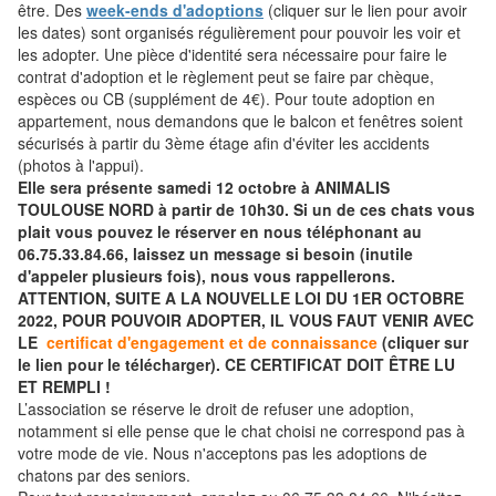
être. Des
week-ends d'adoptions
(cliquer sur le lien pour avoir
les dates) sont organisés régulièrement pour pouvoir les voir et
les adopter. Une pièce d'identité sera nécessaire pour faire le
contrat d'adoption et le règlement peut se faire par chèque,
espèces ou CB (supplément de 4€). Pour toute adoption en
appartement, nous demandons que le balcon et fenêtres soient
sécurisés à partir du 3ème étage afin d'éviter les accidents
(photos à l'appui).
Elle sera présente samedi 12 octobre à ANIMALIS
TOULOUSE NORD à partir de 10h30. Si un de ces chats vous
plait vous pouvez le réserver en nous téléphonant au
06.75.33.84.66, laissez un message si besoin (inutile
d'appeler plusieurs fois), nous vous rappellerons.
ATTENTION, SUITE A LA NOUVELLE LOI DU 1ER OCTOBRE
2022, POUR POUVOIR ADOPTER, IL VOUS FAUT VENIR AVEC
LE
certificat d'engagement et de connaissance
(cliquer sur
le lien pour le télécharger). CE CERTIFICAT DOIT ÊTRE LU
ET REMPLI !
L’association se réserve le droit de refuser une adoption,
notamment si elle pense que le chat choisi ne correspond pas à
votre mode de vie. Nous n'acceptons pas les adoptions de
chatons par des seniors.