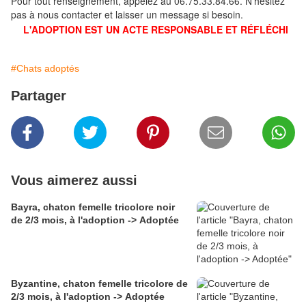
Pour tout renseignement, appelez au 06.75.33.84.66. N'hésitez
pas à nous contacter et laisser un message si besoin.
L'ADOPTION EST UN ACTE RESPONSABLE ET RÉFLÉCHI
#Chats adoptés
Partager
Vous aimerez aussi
Bayra, chaton femelle tricolore noir
de 2/3 mois, à l'adoption -> Adoptée
Byzantine, chaton femelle tricolore de
2/3 mois, à l'adoption -> Adoptée