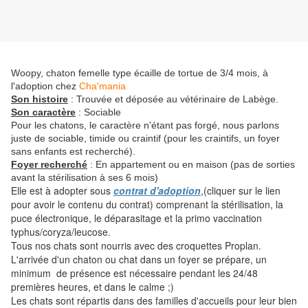
Woopy, chaton femelle type écaille de tortue de 3/4 mois, à
l'adoption chez
Cha'mania
Son histoire
: Trouvée et déposée au vétérinaire de Labège.
Son caractère
: Sociable
Pour les chatons, le caractère n'étant pas forgé, nous parlons
juste de sociable, timide ou craintif (pour les craintifs, un foyer
sans enfants est recherché).
Foyer recherché
: En appartement ou en maison (pas de sorties
avant la stérilisation à ses 6 mois)
Elle est à adopter sous
contrat d'adoption
,(cliquer sur le lien
pour avoir le contenu du contrat) comprenant la stérilisation, la
puce électronique, le déparasitage et la primo vaccination
typhus/coryza/leucose.
Tous nos chats sont nourris avec des croquettes Proplan.
L'arrivée d'un chaton ou chat dans un foyer se prépare, un
minimum de présence est nécessaire pendant les 24/48
premières heures, et dans le calme ;)
Les chats sont répartis dans des familles d'accueils pour leur bien