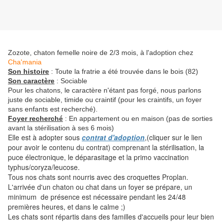
Zozote, chaton femelle noire de 2/3 mois, à l'adoption chez
Cha'mania
Son histoire
: Toute la fratrie a été trouvée dans le bois (82)
Son caractère
: Sociable
Pour les chatons, le caractère n'étant pas forgé, nous parlons
juste de sociable, timide ou craintif (pour les craintifs, un foyer
sans enfants est recherché).
Foyer recherché
: En appartement ou en maison (pas de sorties
avant la stérilisation à ses 6 mois)
Elle est à adopter sous
contrat d'adoption
,(cliquer sur le lien
pour avoir le contenu du contrat) comprenant la stérilisation, la
puce électronique, le déparasitage et la primo vaccination
typhus/coryza/leucose.
Tous nos chats sont nourris avec des croquettes Proplan.
L'arrivée d'un chaton ou chat dans un foyer se prépare, un
minimum de présence est nécessaire pendant les 24/48
premières heures, et dans le calme ;)
Les chats sont répartis dans des familles d'accueils pour leur bien