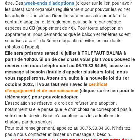
être. Des
week-ends d'adoptions
(cliquer sur le lien pour avoir
les dates) sont organisés régulièrement pour pouvoir les voir et
les adopter. Une pièce d'identité sera nécessaire pour faire le
contrat d'adoption et le règlement peut se faire par chèque,
espèces ou CB (supplément de 4€). Pour toute adoption en
appartement, nous demandons que le balcon et fenêtres soient
sécurisés à partir du 3ème étage afin d'éviter les accidents
(photos à l'appui).
Elle sera présente samedi 6 juillet à TRUFFAUT BALMA à
partir de 10h30. Si un de ces chats vous plait vous pouvez le
réserver en nous téléphonant au 06.75.33.84.66, laissez un
message si besoin (inutile d'appeler plusieurs fois), nous
vous rappellerons. Attention, suite à la nouvelle loi du 1er
octobre 2022, il vous faut venir avec le
certificat
d'engagement et de connaissance
(cliquer sur le lien pour le
télécharger) pour pouvoir adopter.
L’association se réserve le droit de refuser une adoption,
notamment si elle pense que le chat choisi ne correspond pas à
votre mode de vie. Nous n'acceptons pas les adoptions de
chatons par des seniors.
Pour tout renseignement, appelez au 06.75.33.84.66. N'hésitez
pas à nous contacter et laisser un message si besoin.