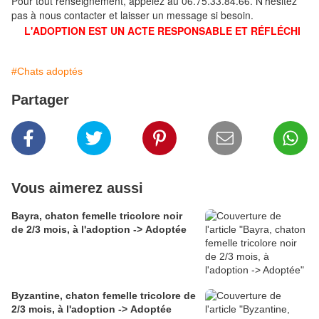
Pour tout renseignement, appelez au 06.75.33.84.66. N'hésitez
pas à nous contacter et laisser un message si besoin.
L'ADOPTION EST UN ACTE RESPONSABLE ET RÉFLÉCHI
#Chats adoptés
Partager
Vous aimerez aussi
Bayra, chaton femelle tricolore noir
de 2/3 mois, à l'adoption -> Adoptée
Byzantine, chaton femelle tricolore de
2/3 mois, à l'adoption -> Adoptée