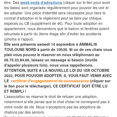
être. Des
week-ends d'adoptions
(cliquer sur le lien pour avoir
les dates) sont organisés régulièrement pour pouvoir les voir et
les adopter. Une pièce d'identité sera nécessaire pour faire le
contrat d'adoption et le règlement peut se faire par chèque,
espèces ou CB (supplément de 4€). Pour toute adoption en
appartement, nous demandons que le balcon et fenêtres soient
sécurisés à partir du 3ème étage afin d'éviter les accidents
(photos à l'appui).
Elle sera présente samedi 14 septembre à ANIMALIS
TOULOUSE NORD à partir de 10h30. Si un de ces chats vous
plait vous pouvez le réserver en nous téléphonant au
06.75.33.84.66, laissez un message si besoin (inutile
d'appeler plusieurs fois), nous vous rappellerons.
ATTENTION, SUITE A LA NOUVELLE LOI DU 1ER OCTOBRE
2022, POUR POUVOIR ADOPTER, IL VOUS FAUT VENIR AVEC
LE
certificat d'engagement et de connaissance
(cliquer sur
le lien pour le télécharger). CE CERTIFICAT DOIT ÊTRE LU
ET REMPLI !
L’association se réserve le droit de refuser une adoption,
notamment si elle pense que le chat choisi ne correspond pas à
votre mode de vie. Nous n'acceptons pas les adoptions de
chatons par des seniors.