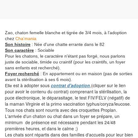
Zao, chaton femelle blanche et tigrée de 3/4 mois, à l'adoption
chez
Cha'mania
Son histoire
: Née d'une chatte errante dans le 82
Son caractère
: Sociable
Pour les chatons, le caractère n'étant pas forgé, nous parlons
juste de sociable, timide ou craintif (pour les craintifs, un foyer
sans enfants est recherché).
Foyer recherché
: En appartement ou en maison (pas de sorties
avant la stérilisation à ses 6 mois).
est à adopter sous
contrat d'adoption
,(cliquer sur le lien
Elle
pour avoir le contenu du contrat) comprenant la stérilisation, la
puce électronique, le déparasitage, le test FIV/FELV (négatif) de
la maman Virginie et la primo vaccination typhus/coryza/leucose.
Tous nos chats sont nourris avec des croquettes Proplan.
L'arrivée d'un chaton ou chat dans un foyer se prépare, un
minimum de présence est nécessaire pendant les 24/48
premières heures, et dans le calme ;)
Les chats sont répartis dans des familles d'accueils pour leur bien