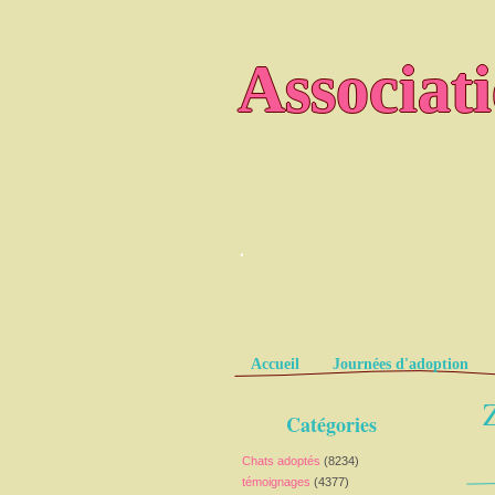
Associat
.
Pages
Accueil
Journées d'adoption
Z
Catégories
Chats adoptés
(8234)
témoignages
(4377)