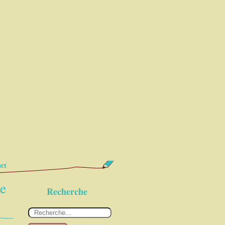
ct
de
Recherche