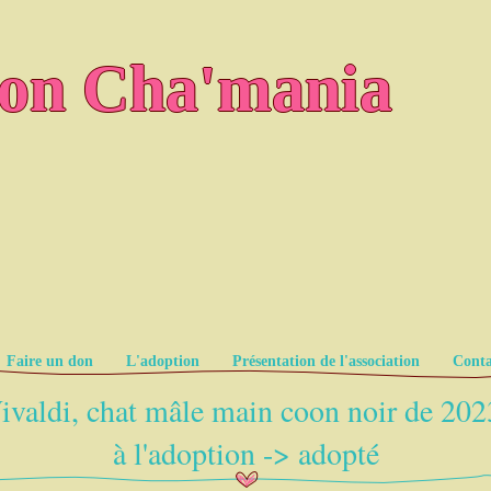
ion Cha'mania
Faire un don
L'adoption
Présentation de l'association
Conta
ivaldi, chat mâle main coon noir de 202
à l'adoption -> adopté