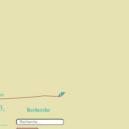
ct
3,
Recherche