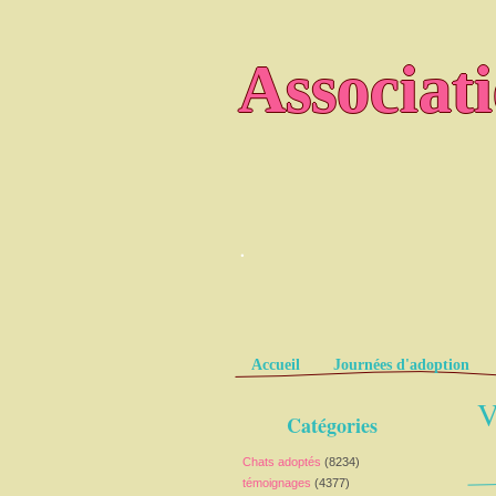
Associat
.
Pages
Accueil
Journées d'adoption
V
Catégories
Chats adoptés
(8234)
témoignages
(4377)