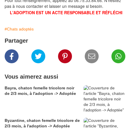
Pour tout renseignement, appelez au 06.75.33.84.66. N'hésitez
pas à nous contacter et laisser un message si besoin.
L'ADOPTION EST UN ACTE RESPONSABLE ET RÉFLÉCHI
#Chats adoptés
Partager
Vous aimerez aussi
Bayra, chaton femelle tricolore noir
de 2/3 mois, à l'adoption -> Adoptée
Byzantine, chaton femelle tricolore de
2/3 mois, à l'adoption -> Adoptée