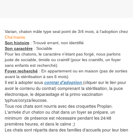
Varian, chaton mâle type seal point de 3/4 mois, à l'adoption chez
Cha'mania
Son histoire
: Trouvé errant, non identifié
Son caractère
: Sociable
Pour les chatons, le caractère n'étant pas forgé, nous parlons
juste de sociable, timide ou craintif (pour les craintifs, un foyer
sans enfants est recherché).
Foyer recherché
: En appartement ou en maison (pas de sorties
avant la stérilisation à ses 6 mois).
Il
est à adopter sous
contrat d'adoption
,(cliquer sur le lien pour
avoir le contenu du contrat) comprenant la stérilisation, la puce
électronique, le déparasitage et la primo vaccination
typhus/coryza/leucose.
Tous nos chats sont nourris avec des croquettes Proplan.
L'arrivée d'un chaton ou chat dans un foyer se prépare, un
minimum de présence est nécessaire pendant les 24/48
premières heures, et dans le calme ;)
Les chats sont répartis dans des familles d'accueils pour leur bien