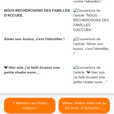
NOUS RECHERCHONS DES FAMILLES
D'ACCUEIL
Aimer son loulou, c'est l'identifier !
💔 Hier soir, j’ai failli écraser une
petite chatte noire…
< Attention aux fortes
Willow, chaton mâle noir de
chaleurs !
2/3 mois, à l'adoption ->
adopté >