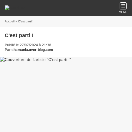
MENU
Accueil
» C'est parti !
C'est parti !
Publié le 27/07/2024 à 21:38
Par
chamania.over-blog.com