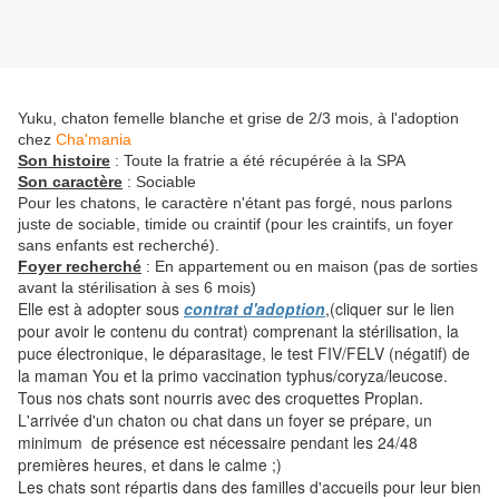
Yuku, chaton femelle blanche et grise de 2/3 mois, à l'adoption
chez
Cha'mania
Son histoire
: Toute la fratrie a été récupérée à la SPA
Son caractère
: Sociable
Pour les chatons, le caractère n'étant pas forgé, nous parlons
juste de sociable, timide ou craintif (pour les craintifs, un foyer
sans enfants est recherché).
Foyer recherché
: En appartement ou en maison (pas de sorties
avant la stérilisation à ses 6 mois)
Elle est à adopter sous
contrat d'adoption
,(cliquer sur le lien
pour avoir le contenu du contrat) comprenant la stérilisation, la
puce électronique, le déparasitage, le test FIV/FELV (négatif) de
la maman You et la primo vaccination typhus/coryza/leucose.
Tous nos chats sont nourris avec des croquettes Proplan.
L'arrivée d'un chaton ou chat dans un foyer se prépare, un
minimum de présence est nécessaire pendant les 24/48
premières heures, et dans le calme ;)
Les chats sont répartis dans des familles d'accueils pour leur bien