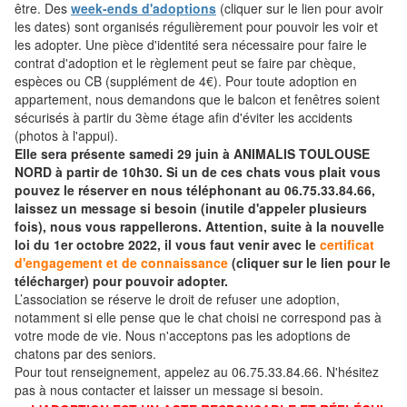
être. Des
week-ends d'adoptions
(cliquer sur le lien pour avoir
les dates) sont organisés régulièrement pour pouvoir les voir et
les adopter. Une pièce d'identité sera nécessaire pour faire le
contrat d'adoption et le règlement peut se faire par chèque,
espèces ou CB (supplément de 4€). Pour toute adoption en
appartement, nous demandons que le balcon et fenêtres soient
sécurisés à partir du 3ème étage afin d'éviter les accidents
(photos à l'appui).
Elle sera présente samedi 29 juin à ANIMALIS TOULOUSE
NORD à partir de 10h30. Si un de ces chats vous plait vous
pouvez le réserver en nous téléphonant au 06.75.33.84.66,
laissez un message si besoin (inutile d'appeler plusieurs
fois), nous vous rappellerons. Attention, suite à la nouvelle
loi du 1er octobre 2022, il vous faut venir avec le
certificat
d'engagement et de connaissance
(cliquer sur le lien pour le
télécharger) pour pouvoir adopter.
L’association se réserve le droit de refuser une adoption,
notamment si elle pense que le chat choisi ne correspond pas à
votre mode de vie. Nous n'acceptons pas les adoptions de
chatons par des seniors.
Pour tout renseignement, appelez au 06.75.33.84.66. N'hésitez
pas à nous contacter et laisser un message si besoin.