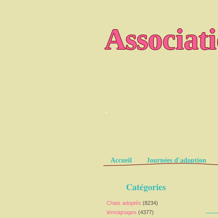
Associat
.
Pages
Accueil
Journées d'adoption
Catégories
Chats adoptés
(8234)
témoignages
(4377)