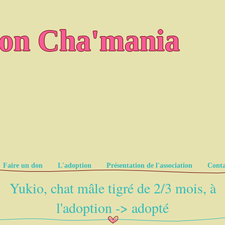
ion Cha'mania
Faire un don
L'adoption
Présentation de l'association
Conta
Yukio, chat mâle tigré de 2/3 mois, à
l'adoption -> adopté