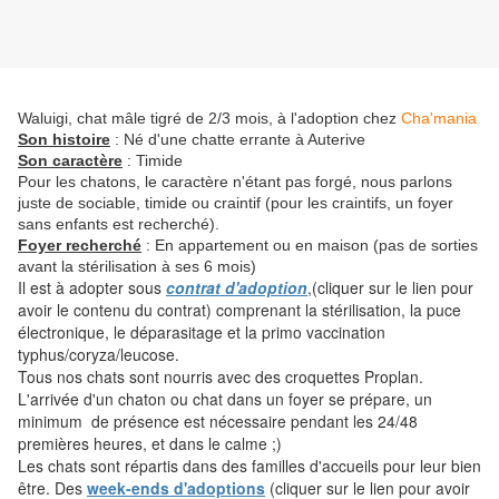
Waluigi, chat mâle tigré de 2/3 mois, à l'adoption chez
Cha'mania
Son histoire
: Né d'une chatte errante à Auterive
Son caractère
: Timide
Pour les chatons, le caractère n'étant pas forgé, nous parlons
juste de sociable, timide ou craintif (pour les craintifs, un foyer
sans enfants est recherché).
Foyer recherché
: En appartement ou en maison (pas de sorties
avant la stérilisation à ses 6 mois)
Il est à adopter sous
contrat d'adoption
,(cliquer sur le lien pour
avoir le contenu du contrat) comprenant la stérilisation, la puce
électronique, le déparasitage et la primo vaccination
typhus/coryza/leucose.
Tous nos chats sont nourris avec des croquettes Proplan.
L'arrivée d'un chaton ou chat dans un foyer se prépare, un
minimum de présence est nécessaire pendant les 24/48
premières heures, et dans le calme ;)
Les chats sont répartis dans des familles d'accueils pour leur bien
être. Des
week-ends d'adoptions
(cliquer sur le lien pour avoir