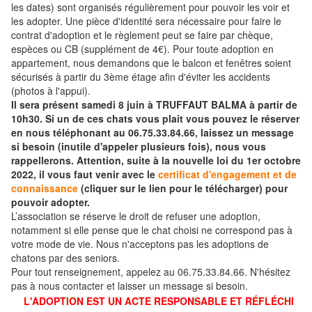
les dates) sont organisés régulièrement pour pouvoir les voir et
les adopter. Une pièce d'identité sera nécessaire pour faire le
contrat d'adoption et le règlement peut se faire par chèque,
espèces ou CB (supplément de 4€). Pour toute adoption en
appartement, nous demandons que le balcon et fenêtres soient
sécurisés à partir du 3ème étage afin d'éviter les accidents
(photos à l'appui).
Il sera présent samedi 8 juin à TRUFFAUT BALMA à partir de
10h30. Si un de ces chats vous plait vous pouvez le réserver
en nous téléphonant au 06.75.33.84.66, laissez un message
si besoin (inutile d'appeler plusieurs fois), nous vous
rappellerons. Attention, suite à la nouvelle loi du 1er octobre
2022, il vous faut venir avec le
certificat d'engagement et de
connaissance
(cliquer sur le lien pour le télécharger) pour
pouvoir adopter.
L’association se réserve le droit de refuser une adoption,
notamment si elle pense que le chat choisi ne correspond pas à
votre mode de vie. Nous n'acceptons pas les adoptions de
chatons par des seniors.
Pour tout renseignement, appelez au 06.75.33.84.66. N'hésitez
pas à nous contacter et laisser un message si besoin.
L'ADOPTION EST UN ACTE RESPONSABLE ET RÉFLÉCHI