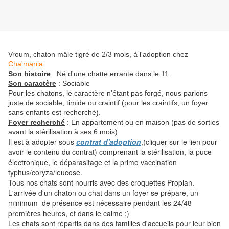
Vroum, chaton mâle tigré de 2/3 mois, à l'adoption chez
Cha'mania
Son histoire
: Né d'une chatte errante dans le 11
Son caractère
: Sociable
Pour les chatons, le caractère n'étant pas forgé, nous parlons
juste de sociable, timide ou craintif (pour les craintifs, un foyer
sans enfants est recherché).
Foyer recherché
: En appartement ou en maison (pas de sorties
avant la stérilisation à ses 6 mois)
Il est à adopter sous
contrat d'adoption
,(cliquer sur le lien pour
avoir le contenu du contrat) comprenant la stérilisation, la puce
électronique, le déparasitage et la primo vaccination
typhus/coryza/leucose.
Tous nos chats sont nourris avec des croquettes Proplan.
L'arrivée d'un chaton ou chat dans un foyer se prépare, un
minimum de présence est nécessaire pendant les 24/48
premières heures, et dans le calme ;)
Les chats sont répartis dans des familles d'accueils pour leur bien