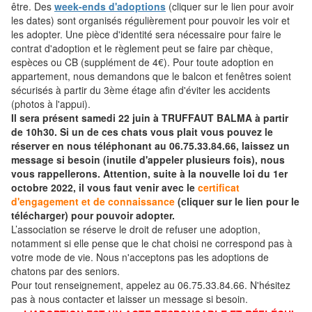
être. Des
week-ends d'adoptions
(cliquer sur le lien pour avoir
les dates) sont organisés régulièrement pour pouvoir les voir et
les adopter. Une pièce d'identité sera nécessaire pour faire le
contrat d'adoption et le règlement peut se faire par chèque,
espèces ou CB (supplément de 4€). Pour toute adoption en
appartement, nous demandons que le balcon et fenêtres soient
sécurisés à partir du 3ème étage afin d'éviter les accidents
(photos à l'appui).
Il sera présent samedi 22 juin à TRUFFAUT BALMA à partir
de 10h30. Si un de ces chats vous plait vous pouvez le
réserver en nous téléphonant au 06.75.33.84.66, laissez un
message si besoin (inutile d'appeler plusieurs fois), nous
vous rappellerons. Attention, suite à la nouvelle loi du 1er
octobre 2022, il vous faut venir avec le
certificat
d'engagement et de connaissance
(cliquer sur le lien pour le
télécharger) pour pouvoir adopter.
L’association se réserve le droit de refuser une adoption,
notamment si elle pense que le chat choisi ne correspond pas à
votre mode de vie. Nous n'acceptons pas les adoptions de
chatons par des seniors.
Pour tout renseignement, appelez au 06.75.33.84.66. N'hésitez
pas à nous contacter et laisser un message si besoin.