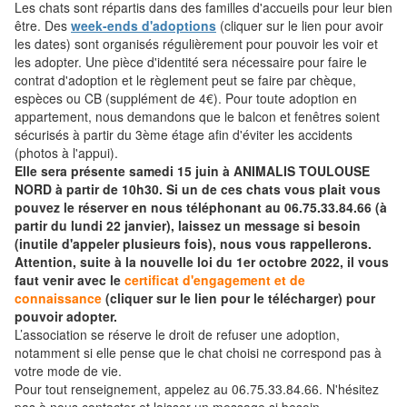
Les chats sont répartis dans des familles d'accueils pour leur bien
être. Des
week-ends d'adoptions
(cliquer sur le lien pour avoir
les dates) sont organisés régulièrement pour pouvoir les voir et
les adopter. Une pièce d'identité sera nécessaire pour faire le
contrat d'adoption et le règlement peut se faire par chèque,
espèces ou CB (supplément de 4€). Pour toute adoption en
appartement, nous demandons que le balcon et fenêtres soient
sécurisés à partir du 3ème étage afin d'éviter les accidents
(photos à l'appui).
Elle sera présente samedi 15 juin à ANIMALIS TOULOUSE
NORD
à partir de 10h30. Si un de ces chats vous plait vous
pouvez le réserver en nous téléphonant au 06.75.33.84.66 (à
partir du lundi 22 janvier), laissez un message si besoin
(inutile d'appeler plusieurs fois), nous vous rappellerons.
Attention, suite à la nouvelle loi du 1er octobre 2022, il vous
faut venir avec le
certificat d'engagement et de
connaissance
(cliquer sur le lien pour le télécharger) pour
pouvoir adopter.
L’association se réserve le droit de refuser une adoption,
notamment si elle pense que le chat choisi ne correspond pas à
votre mode de vie.
Pour tout renseignement, appelez au 06.75.33.84.66. N'hésitez