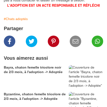
pas à nous contacter et laisser un message si besoin.
L'ADOPTION EST UN ACTE RESPONSABLE ET RÉFLÉCHI
#Chats adoptés
Partager
Vous aimerez aussi
Bayra, chaton femelle tricolore noir
de 2/3 mois, à l'adoption -> Adoptée
Byzantine, chaton femelle tricolore de
2/3 mois, à l'adoption -> Adoptée