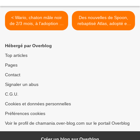
< Wario, chaton mâle noir
Des nouvelles de Spoon,
de 2/3 mois, à l'adoption ->
rebaptisé Atlas, adopté en
adopté
octobre 2021 ! >
Hébergé par Overblog
Top articles
Pages
Contact
Signaler un abus
C.G.U.
Cookies et données personnelles
Préférences cookies
Voir le profil de chamania.over-blog.com sur le portail Overblog
Créer un blog sur Overblog