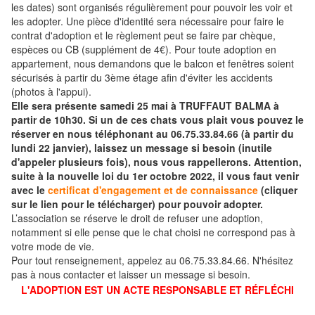
les dates) sont organisés régulièrement pour pouvoir les voir et
les adopter. Une pièce d'identité sera nécessaire pour faire le
contrat d'adoption et le règlement peut se faire par chèque,
espèces ou CB (supplément de 4€). Pour toute adoption en
appartement, nous demandons que le balcon et fenêtres soient
sécurisés à partir du 3ème étage afin d'éviter les accidents
(photos à l'appui).
Elle sera présente samedi 25 mai à TRUFFAUT BALMA à
partir de 10h30. Si un de ces chats vous plait vous pouvez le
réserver en nous téléphonant au 06.75.33.84.66 (à partir du
lundi 22 janvier), laissez un message si besoin (inutile
d'appeler plusieurs fois), nous vous rappellerons. Attention,
suite à la nouvelle loi du 1er octobre 2022, il vous faut venir
avec le
certificat d'engagement et de connaissance
(cliquer
sur le lien pour le télécharger) pour pouvoir adopter.
L’association se réserve le droit de refuser une adoption,
notamment si elle pense que le chat choisi ne correspond pas à
votre mode de vie.
Pour tout renseignement, appelez au 06.75.33.84.66. N'hésitez
pas à nous contacter et laisser un message si besoin.
L'ADOPTION EST UN ACTE RESPONSABLE ET RÉFLÉCHI