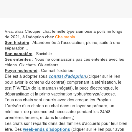
Viva, alias Choupie, chat femelle type siamoise à poils mi longs
de 2021, à l'adoption chez
Cha'mania
Son histoire
: Abandonnée à l'association, pleine, suite à une
séparation...
Son caractère
: Sociable.
Ses ententes
: Nous ne connaissons pas ces ententes avec les
chiens. Ok chats. Ok enfants.
Foyer recherché
: Connait l'extérieur
Elle est à adopter sous
contrat d'adoption
,(cliquer sur le lien
pour avoir le contenu du contrat) comprenant la stérilisation, le
test FIV/FELV de la maman (négatif), la puce électronique, le
déparasitage et la primo vaccination typhus/coryza/leucose.
Tous nos chats sont nourris avec des croquettes Proplan.
L'arrivée d'un chaton ou chat dans un foyer se prépare, un
minimum de présence est nécessaire pendant les 24/48
premières heures, et dans le calme ;)
Les chats sont répartis dans des familles d'accueils pour leur bien
être. Des
week-ends d'adoptions
(cliquer sur le lien pour avoir