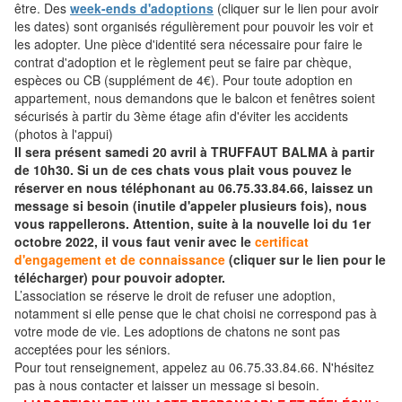
être. Des
week-ends d'adoptions
(cliquer sur le lien pour avoir
les dates) sont organisés régulièrement pour pouvoir les voir et
les adopter. Une pièce d'identité sera nécessaire pour faire le
contrat d'adoption et le règlement peut se faire par chèque,
espèces ou CB (supplément de 4€). Pour toute adoption en
appartement, nous demandons que le balcon et fenêtres soient
sécurisés à partir du 3ème étage afin d'éviter les accidents
(photos à l'appui)
Il sera présent samedi 20 avril à TRUFFAUT BALMA à partir
de 10h30. Si un de ces chats vous plait vous pouvez le
réserver en nous téléphonant au 06.75.33.84.66, laissez un
message si besoin (inutile d'appeler plusieurs fois), nous
vous rappellerons. Attention, suite à la nouvelle loi du 1er
octobre 2022, il vous faut venir avec le
certificat
d'engagement et de connaissance
(cliquer sur le lien pour le
télécharger) pour pouvoir adopter.
L’association se réserve le droit de refuser une adoption,
notamment si elle pense que le chat choisi ne correspond pas à
votre mode de vie. Les adoptions de chatons ne sont pas
acceptées pour les séniors.
Pour tout renseignement, appelez au 06.75.33.84.66. N'hésitez
pas à nous contacter et laisser un message si besoin.