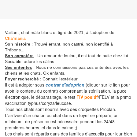
Vaillant, chat mâle blanc et tigré de 2021, à l'adoption de
Cha'mania
Son histoire
: Trouvé errant, non castré, non identifié à
Trébons...
Son caractère
: Un amour de loulou, il est tout de suite chez lui.
Sociable, adore les câlins.
Ses ententes
: Nous ne connaissons pas ces ententes avec les
chiens et les chats. Ok enfants.
Foyer recherché
: Connait l'extérieur.
Il est à adopter sous
contrat d'adoption
,(cliquer sur le lien pour
avoir le contenu du contrat) comprenant la stérilisation, la puce
électronique, le déparasitage, le test
FIV positif
/FELV et la primo
vaccination typhus/coryza/leucose.
Tous nos chats sont nourris avec des croquettes Proplan.
L'arrivée d'un chaton ou chat dans un foyer se prépare, un
minimum de présence est nécessaire pendant les 24/48
premières heures, et dans le calme ;)
Les chats sont répartis dans des familles d'accueils pour leur bien