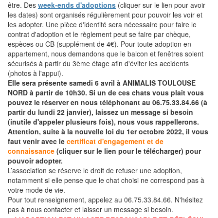
être. Des
week-ends d'adoptions
(cliquer sur le lien pour avoir
les dates) sont organisés régulièrement pour pouvoir les voir et
les adopter. Une pièce d'identité sera nécessaire pour faire le
contrat d'adoption et le règlement peut se faire par chèque,
espèces ou CB (supplément de 4€). Pour toute adoption en
appartement, nous demandons que le balcon et fenêtres soient
sécurisés à partir du 3ème étage afin d'éviter les accidents
(photos à l'appui).
Elle sera présente samedi 6 avril à ANIMALIS TOULOUSE
NORD à partir de 10h30. Si un de ces chats vous plait vous
pouvez le réserver en nous téléphonant au 06.75.33.84.66 (à
partir du lundi 22 janvier), laissez un message si besoin
(inutile d'appeler plusieurs fois), nous vous rappellerons.
Attention, suite à la nouvelle loi du 1er octobre 2022, il vous
faut venir avec le
certificat d'engagement et de
connaissance
(cliquer sur le lien pour le télécharger) pour
pouvoir adopter.
L’association se réserve le droit de refuser une adoption,
notamment si elle pense que le chat choisi ne correspond pas à
votre mode de vie.
Pour tout renseignement, appelez au 06.75.33.84.66. N'hésitez
pas à nous contacter et laisser un message si besoin.