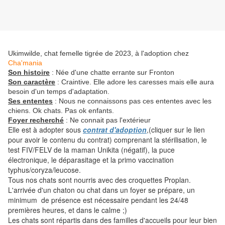
Ukimwilde, chat femelle tigrée de 2023, à l'adoption chez
Cha'mania
Son histoire
: Née d'une chatte errante sur Fronton
Son caractère
: Craintive. Elle adore les caresses mais elle aura
besoin d'un temps d'adaptation.
Ses ententes
: Nous ne connaissons pas ces ententes avec les
chiens. Ok chats. Pas ok enfants.
Foyer recherché
: Ne connait pas l'extérieur
Elle est à adopter sous
contrat d'adoption
,(cliquer sur le lien
pour avoir le contenu du contrat) comprenant la stérilisation, le
test FIV/FELV de la maman Unikita (négatif), la puce
électronique, le déparasitage et la primo vaccination
typhus/coryza/leucose.
Tous nos chats sont nourris avec des croquettes Proplan.
L'arrivée d'un chaton ou chat dans un foyer se prépare, un
minimum de présence est nécessaire pendant les 24/48
premières heures, et dans le calme ;)
Les chats sont répartis dans des familles d'accueils pour leur bien