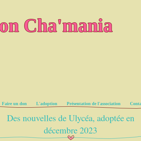
ion Cha'mania
Faire un don
L'adoption
Présentation de l'association
Conta
Des nouvelles de Ulycéa, adoptée en
décembre 2023