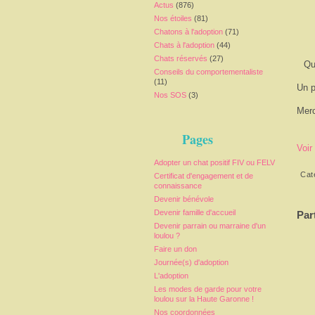
Actus
(876)
Nos étoiles
(81)
Chatons à l'adoption
(71)
Chats à l'adoption
(44)
Chats réservés
(27)
Qu
Conseils du comportementaliste
(11)
Un p
Nos SOS
(3)
Merc
Pages
Voir
Adopter un chat positif FIV ou FELV
Cat
Certificat d'engagement et de
connaissance
Devenir bénévole
Devenir famille d'accueil
Par
Devenir parrain ou marraine d'un
loulou ?
Faire un don
Journée(s) d'adoption
L'adoption
Les modes de garde pour votre
loulou sur la Haute Garonne !
Nos coordonnées