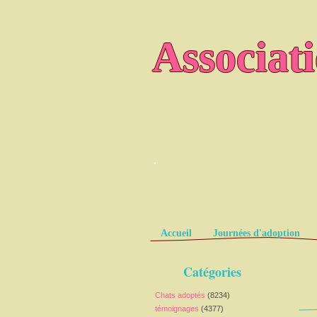
Associat
.
Pages
Accueil
Journées d'adoption
Catégories
Chats adoptés
(8234)
témoignages
(4377)