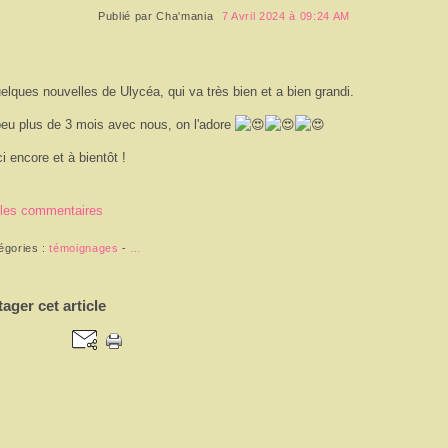
Publié par
Cha'mania
7 Avril 2024 à 09:24 AM
elques nouvelles de Ulycéa, qui va très bien et a bien grandi.
eu plus de 3 mois avec nous, on l'adore
i encore et à bientôt !
 les commentaires
égories :
témoignages
-
…
tager cet article