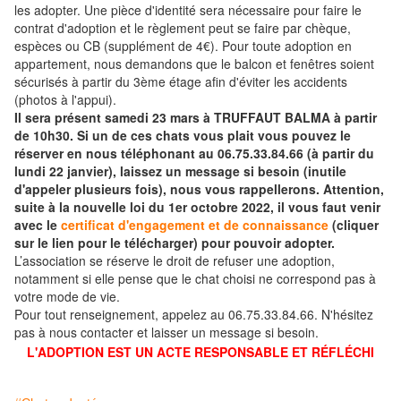
les adopter. Une pièce d'identité sera nécessaire pour faire le
contrat d'adoption et le règlement peut se faire par chèque,
espèces ou CB (supplément de 4€). Pour toute adoption en
appartement, nous demandons que le balcon et fenêtres soient
sécurisés à partir du 3ème étage afin d'éviter les accidents
(photos à l'appui).
Il sera présent samedi 23 mars à TRUFFAUT BALMA à partir
de 10h30. Si un de ces chats vous plait vous pouvez le
réserver en nous téléphonant au 06.75.33.84.66 (à partir du
lundi 22 janvier), laissez un message si besoin (inutile
d'appeler plusieurs fois), nous vous rappellerons. Attention,
suite à la nouvelle loi du 1er octobre 2022, il vous faut venir
avec le
certificat d'engagement et de connaissance
(cliquer
sur le lien pour le télécharger) pour pouvoir adopter.
L’association se réserve le droit de refuser une adoption,
notamment si elle pense que le chat choisi ne correspond pas à
votre mode de vie.
Pour tout renseignement, appelez au 06.75.33.84.66. N'hésitez
pas à nous contacter et laisser un message si besoin.
L'ADOPTION EST UN ACTE RESPONSABLE ET RÉFLÉCHI