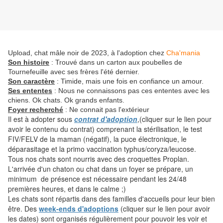
Upload, chat mâle noir de 2023, à l'adoption chez
Cha'mania
Son histoire
: Trouvé dans un carton aux poubelles de
Tournefeuille avec ses frères l'été dernier.
Son caractère
: Timide, mais une fois en confiance un amour.
Ses ententes
: Nous ne connaissons pas ces ententes avec les
chiens. Ok chats. Ok grands enfants.
Foyer recherché
: Ne connait pas l'extérieur
Il est à adopter sous
contrat d'adoption
,(cliquer sur le lien pour
avoir le contenu du contrat) comprenant la stérilisation, le test
FIV/FELV de la maman (négatif), la puce électronique, le
déparasitage et la primo vaccination typhus/coryza/leucose.
Tous nos chats sont nourris avec des croquettes Proplan.
L'arrivée d'un chaton ou chat dans un foyer se prépare, un
minimum de présence est nécessaire pendant les 24/48
premières heures, et dans le calme ;)
Les chats sont répartis dans des familles d'accueils pour leur bien
être. Des
week-ends d'adoptions
(cliquer sur le lien pour avoir
les dates) sont organisés régulièrement pour pouvoir les voir et