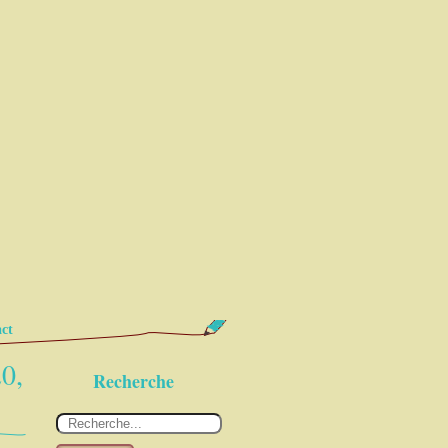
ct
20,
Recherche