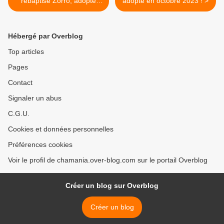
rebaptisé Zorro, adopté
adopté en octobre 2023 ! >
adulte (10 ans), en février
2024 !
Hébergé par Overblog
Top articles
Pages
Contact
Signaler un abus
C.G.U.
Cookies et données personnelles
Préférences cookies
Voir le profil de chamania.over-blog.com sur le portail Overblog
Créer un blog sur Overblog
Créer un blog