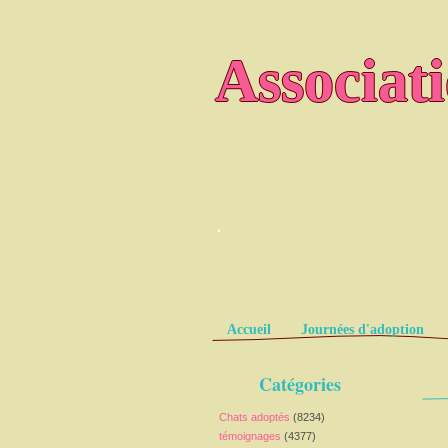
Associat
.
Pages
Accueil
Journées d'adoption
Catégories
Chats adoptés
(8234)
témoignages
(4377)