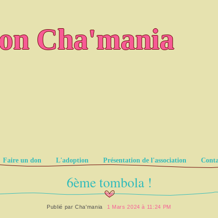
ion Cha'mania
Faire un don
L'adoption
Présentation de l'association
Conta
6ème tombola !
Publié par
Cha'mania
1 Mars 2024 à 11:24 PM