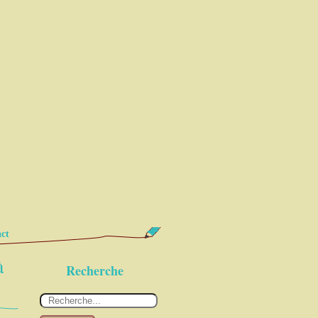
ct
à
Recherche