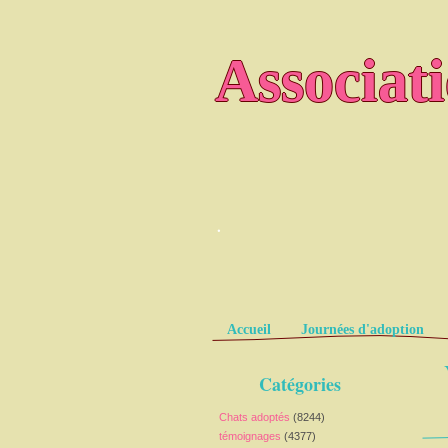
Associat
.
Pages
Accueil
Journées d'adoption
Catégories
Chats adoptés
(8244)
témoignages
(4377)