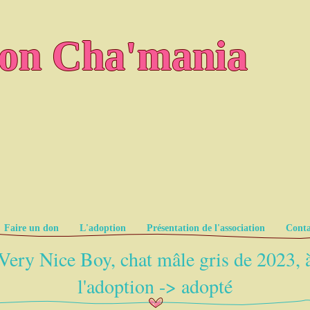
ion Cha'mania
Faire un don
L'adoption
Présentation de l'association
Conta
Very Nice Boy, chat mâle gris de 2023, 
l'adoption -> adopté